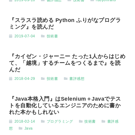
2019-09-16
書評感想
技術書
rubyonrails
『スラスラ読める Python ふりがなプログラ
ミング』を読んだ
2019-07-04
技術書
『カイゼン・ジャーニー たった1人からはじめ
て、「越境」するチームをつくるまで』を読
んだ
2018-04-29
技術書
書評感想
『Java本格入門』はSelenium＋Javaでテス
トを自動化しているエンジニアのために書か
れた本かもしれない
2018-02-14
プログラミング
技術書
書評感
想
Java