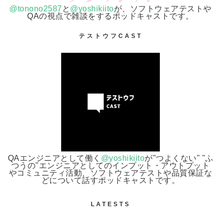
@tonono2587
と
@yoshikiito
が、ソフトウェアテストや
QAの視点で雑談をするポッドキャストです。
テストウフCAST
QAエンジニアとして働く
@yoshikiito
が"つよくない" "ふ
つうの"エンジニアとしてのインプット・アウトプット
やコミュニティ活動、ソフトウェアテストや品質保証な
どについて話すポッドキャストです。
LATESTS