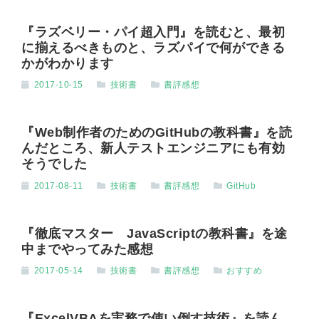
『ラズベリー・パイ超入門』を読むと、最初
に揃えるべきものと、ラズパイで何ができる
かがわかります
2017-10-15
技術書
書評感想
『Web制作者のためのGitHubの教科書』を読
んだところ、新人テストエンジニアにも有効
そうでした
2017-08-11
技術書
書評感想
GitHub
『徹底マスター JavaScriptの教科書』を途
中までやってみた感想
2017-05-14
技術書
書評感想
おすすめ
『ExcelVBAを実務で使い倒す技術』を読ん