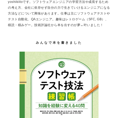
yoshikiitoです。ソフトウェアエンジニアの学習方法や成長するため
の考え方、会社に依存せず自分の力で生きていけるエンジニアになる
方法などについて興味があります。仕事は主にソフトウェアテストや
テスト自動化、QAエンジニア。趣味はレトロゲーム（SFC, GB）、
積読・積みゲー。技術評論社から本を出すのが夢←叶いました！
みんなで本を書きました