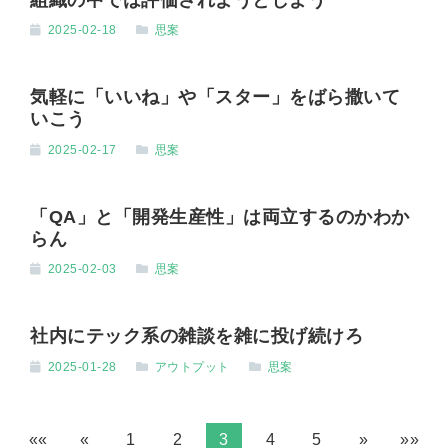
2025-02-18
思案
気軽に「いいね」や「スター」をばら撒いて
いこう
2025-02-17
思案
「QA」と「開発生産性」は両立するのかわか
らん
2025-02-03
思案
社内にテック系の雑談を雑に投げ続けろ
2025-01-28
アウトプット
思案
««
«
1
2
3
4
5
»
»»