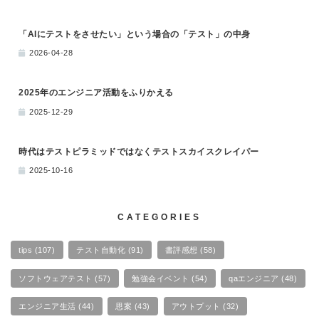
「AIにテストをさせたい」という場合の「テスト」の中身
2026-04-28
2025年のエンジニア活動をふりかえる
2025-12-29
時代はテストピラミッドではなくテストスカイスクレイパー
2025-10-16
CATEGORIES
tips
(107)
テスト自動化
(91)
書評感想
(58)
ソフトウェアテスト
(57)
勉強会イベント
(54)
qaエンジニア
(48)
エンジニア生活
(44)
思案
(43)
アウトプット
(32)