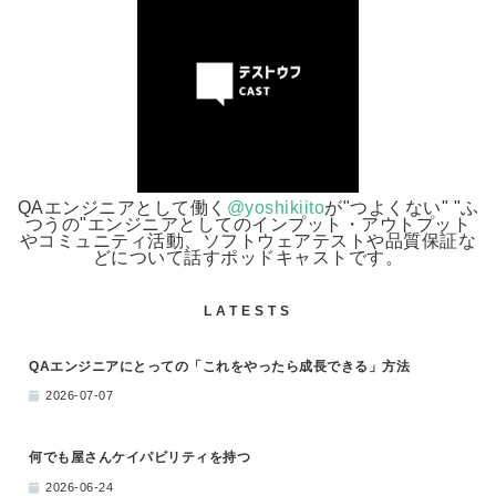
QAエンジニアとして働く
@yoshikiito
が"つよくない" "ふ
つうの"エンジニアとしてのインプット・アウトプット
やコミュニティ活動、ソフトウェアテストや品質保証な
どについて話すポッドキャストです。
LATESTS
QAエンジニアにとっての「これをやったら成長できる」方法
2026-07-07
何でも屋さんケイパビリティを持つ
2026-06-24