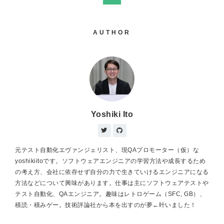
AUTHOR
Yoshiki Ito
元テスト自動化エヴァンジェリスト、現QAプロモーター（仮）な
yoshikiitoです。ソフトウェアエンジニアの学習方法や成長するため
の考え方、会社に依存せず自分の力で生きていけるエンジニアになる
方法などについて興味があります。仕事は主にソフトウェアテストや
テスト自動化、QAエンジニア。趣味はレトロゲーム（SFC, GB）、
積読・積みゲー。技術評論社から本を出すのが夢←叶いました！