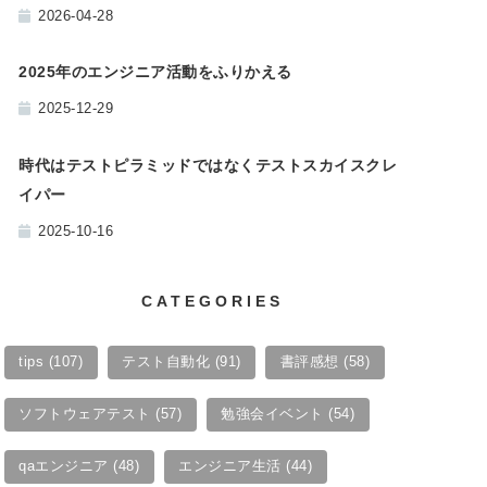
2026-04-28
2025年のエンジニア活動をふりかえる
2025-12-29
時代はテストピラミッドではなくテストスカイスクレ
イパー
2025-10-16
CATEGORIES
tips
(107)
テスト自動化
(91)
書評感想
(58)
ソフトウェアテスト
(57)
勉強会イベント
(54)
qaエンジニア
(48)
エンジニア生活
(44)