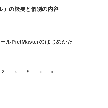
スメル）の概要と個別の内容
PictMasterのはじめかた
3
4
5
»
»»