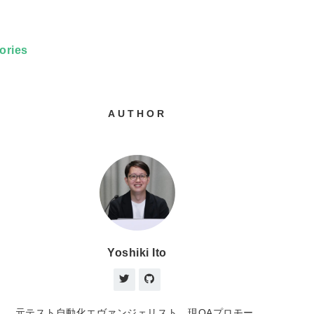
ories
AUTHOR
Yoshiki Ito
元テスト自動化エヴァンジェリスト、現QAプロモー