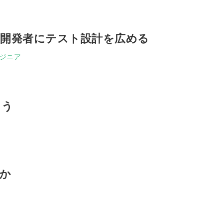
開発者にテスト設計を広める
ンジニア
ろう
か