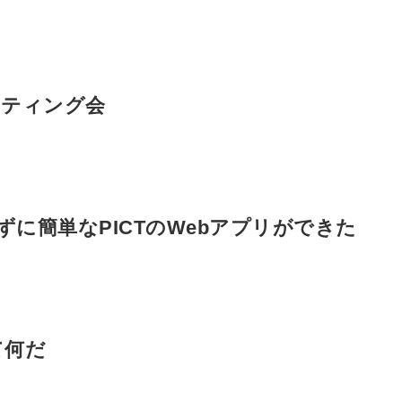
スティング会
かずに簡単なPICTのWebアプリができた
て何だ