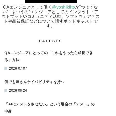
QAエンジニアとして働く
@yoshikiito
が"つよくな
い" "ふつうの"エンジニアとしてのインプット・ア
ウトプットやコミュニティ活動、ソフトウェアテス
トや品質保証などについて話すポッドキャストで
す。
LATESTS
QAエンジニアにとっての「これをやったら成長でき
る」方法
2026-07-07
何でも屋さんケイパビリティを持つ
2026-06-24
「AIにテストをさせたい」という場合の「テスト」の
中身