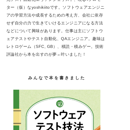
ター（仮）なyoshikiitoです。ソフトウェアエンジニ
アの学習方法や成長するための考え方、会社に依存
せず自分の力で生きていけるエンジニアになる方法
などについて興味があります。仕事は主にソフトウ
ェアテストやテスト自動化、QAエンジニア。趣味は
レトロゲーム（SFC, GB）、積読・積みゲー。技術
評論社から本を出すのが夢←叶いました！
みんなで本を書きました