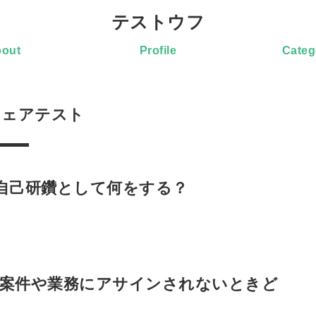
テストウフ
out
Profile
Categ
ウェアテスト
。自己研鑽として何をする？
る案件や業務にアサインされないときど