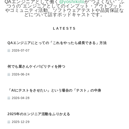
QAエンジニアとして働く
@yoshikiito
が"つよくない" "ふ
つうの"エンジニアとしてのインプット・アウトプット
やコミュニティ活動、ソフトウェアテストや品質保証な
どについて話すポッドキャストです。
LATESTS
QAエンジニアにとっての「これをやったら成長できる」方法
2026-07-07
何でも屋さんケイパビリティを持つ
2026-06-24
「AIにテストをさせたい」という場合の「テスト」の中身
2026-04-28
2025年のエンジニア活動をふりかえる
2025-12-29