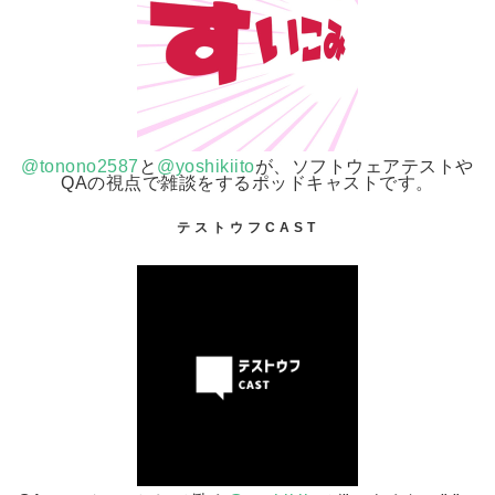
@tonono2587
と
@yoshikiito
が、ソフトウェアテストや
QAの視点で雑談をするポッドキャストです。
テストウフCAST