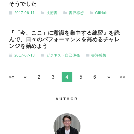
そうでした
2017-08-11
技術書
書評感想
GitHub
『「今、ここ」に意識を集中する練習』を読
んで、日々のパフォーマンスを高めるチャレ
ンジを始めよう
2017-07-13
ビジネス・自己啓発
書評感想
««
«
2
3
4
5
6
»
»»
AUTHOR