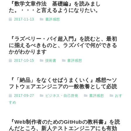
『数学文章作法 基礎編』を読みまし
た。・・・と言えるようになりたい。
2017-11-13
書評感想
『ラズベリー・パイ超入門』を読むと、最初
に揃えるべきものと、ラズパイで何ができる
かがわかります
2017-10-15
技術書
書評感想
『「納品」をなくせばうまくいく』感想〜ソ
フトウェアエンジニアの一般教養として必読
2017-09-27
ビジネス・自己啓発
書評感想
おす
すめ
『Web制作者のためのGitHubの教科書』を読
んだところ、新人テストエンジニアにも有効