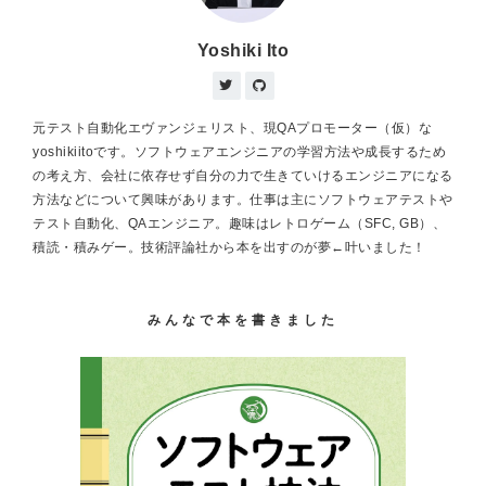
Yoshiki Ito
元テスト自動化エヴァンジェリスト、現QAプロモーター（仮）な
yoshikiitoです。ソフトウェアエンジニアの学習方法や成長するため
の考え方、会社に依存せず自分の力で生きていけるエンジニアになる
方法などについて興味があります。仕事は主にソフトウェアテストや
テスト自動化、QAエンジニア。趣味はレトロゲーム（SFC, GB）、
積読・積みゲー。技術評論社から本を出すのが夢←叶いました！
みんなで本を書きました