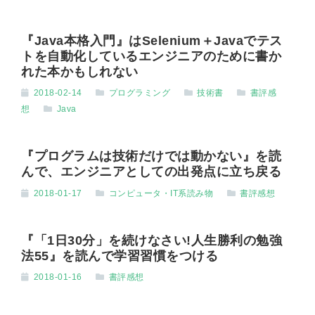
『Java本格入門』はSelenium＋Javaでテス
トを自動化しているエンジニアのために書か
れた本かもしれない
2018-02-14
プログラミング
技術書
書評感
想
Java
『プログラムは技術だけでは動かない』を読
んで、エンジニアとしての出発点に立ち戻る
2018-01-17
コンピュータ・IT系読み物
書評感想
『「1日30分」を続けなさい!人生勝利の勉強
法55』を読んで学習習慣をつける
2018-01-16
書評感想