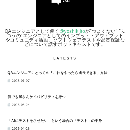
QAエンジニアとして働く
@yoshikiito
が"つよくない" "ふ
つうの"エンジニアとしてのインプット・アウトプット
やコミュニティ活動、ソフトウェアテストや品質保証な
どについて話すポッドキャストです。
LATESTS
QAエンジニアにとっての「これをやったら成長できる」方法
2026-07-07
何でも屋さんケイパビリティを持つ
2026-06-24
「AIにテストをさせたい」という場合の「テスト」の中身
2026-04-28