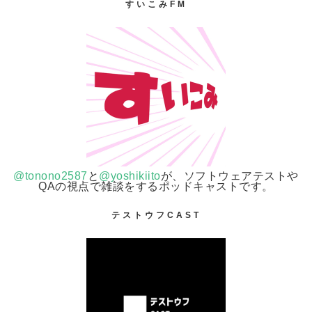
すいこみFM
@tonono2587
と
@yoshikiito
が、ソフトウェアテストや
QAの視点で雑談をするポッドキャストです。
テストウフCAST