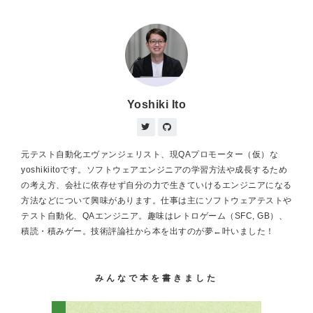
Yoshiki Ito
元テスト自動化エヴァンジェリスト、現QAプロモーター（仮）な
yoshikiitoです。ソフトウェアエンジニアの学習方法や成長するため
の考え方、会社に依存せず自分の力で生きていけるエンジニアになる
方法などについて興味があります。仕事は主にソフトウェアテストや
テスト自動化、QAエンジニア。趣味はレトロゲーム（SFC, GB）、
積読・積みゲー。技術評論社から本を出すのが夢←叶いました！
みんなで本を書きました