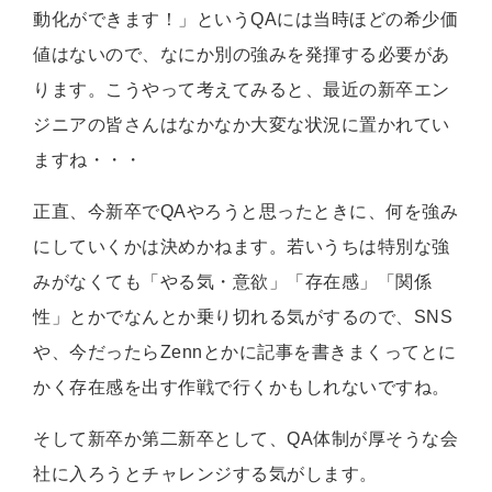
動化ができます！」というQAには当時ほどの希少価
値はないので、なにか別の強みを発揮する必要があ
ります。こうやって考えてみると、最近の新卒エン
ジニアの皆さんはなかなか大変な状況に置かれてい
ますね・・・
正直、今新卒でQAやろうと思ったときに、何を強み
にしていくかは決めかねます。若いうちは特別な強
みがなくても「やる気・意欲」「存在感」「関係
性」とかでなんとか乗り切れる気がするので、SNS
や、今だったらZennとかに記事を書きまくってとに
かく存在感を出す作戦で行くかもしれないですね。
そして新卒か第二新卒として、QA体制が厚そうな会
社に入ろうとチャレンジする気がします。