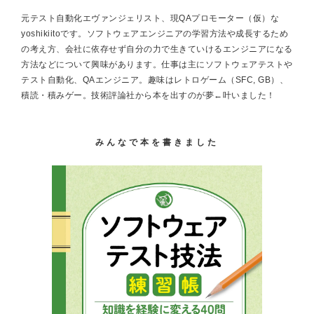
元テスト自動化エヴァンジェリスト、現QAプロモーター（仮）な
yoshikiitoです。ソフトウェアエンジニアの学習方法や成長するため
の考え方、会社に依存せず自分の力で生きていけるエンジニアになる
方法などについて興味があります。仕事は主にソフトウェアテストや
テスト自動化、QAエンジニア。趣味はレトロゲーム（SFC, GB）、
積読・積みゲー。技術評論社から本を出すのが夢←叶いました！
みんなで本を書きました