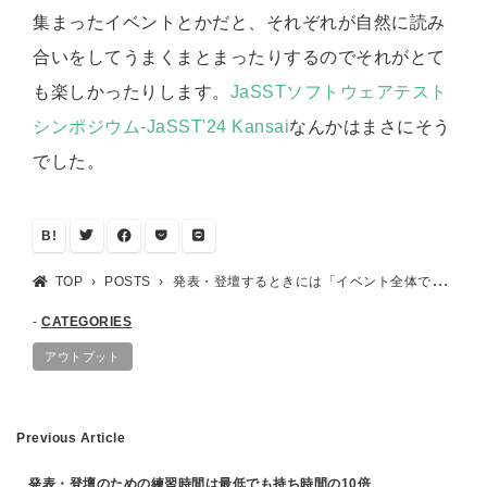
集まったイベントとかだと、それぞれが自然に読み
合いをしてうまくまとまったりするのでそれがとて
も楽しかったりします。
JaSSTソフトウェアテスト
シンポジウム-JaSST'24 Kansai
なんかはまさにそう
でした。
B!
TOP
POSTS
発表・登壇するときには「イベント全体で良いものになる」ことを考える
CATEGORIES
アウトプット
Previous Article
発表・登壇のための練習時間は最低でも持ち時間の10倍