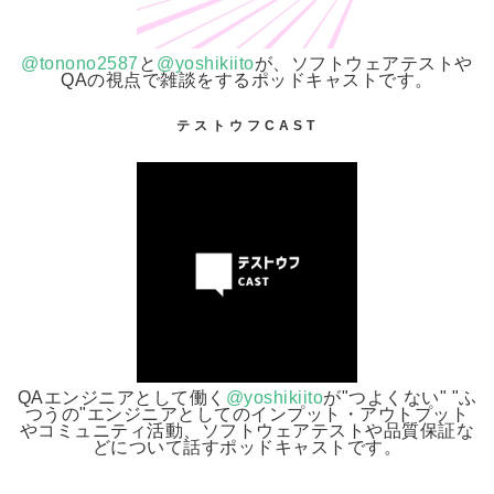
@tonono2587
と
@yoshikiito
が、ソフトウェアテストや
QAの視点で雑談をするポッドキャストです。
テストウフCAST
QAエンジニアとして働く
@yoshikiito
が"つよくない" "ふ
つうの"エンジニアとしてのインプット・アウトプット
やコミュニティ活動、ソフトウェアテストや品質保証な
どについて話すポッドキャストです。