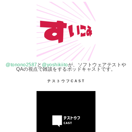
@tonono2587
と
@yoshikiito
が、ソフトウェアテストや
QAの視点で雑談をするポッドキャストです。
テストウフCAST