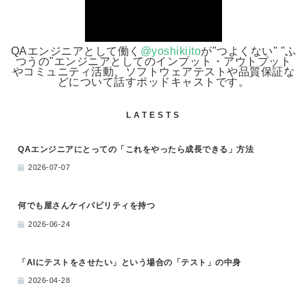
QAエンジニアとして働く
@yoshikiito
が"つよくない" "ふ
つうの"エンジニアとしてのインプット・アウトプット
やコミュニティ活動、ソフトウェアテストや品質保証な
どについて話すポッドキャストです。
LATESTS
QAエンジニアにとっての「これをやったら成長できる」方法
2026-07-07
何でも屋さんケイパビリティを持つ
2026-06-24
「AIにテストをさせたい」という場合の「テスト」の中身
2026-04-28