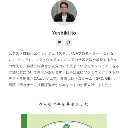
Yoshiki Ito
元テスト自動化エヴァンジェリスト、現QAプロモーター（仮）な
yoshikiitoです。ソフトウェアエンジニアの学習方法や成長するため
の考え方、会社に依存せず自分の力で生きていけるエンジニアになる
方法などについて興味があります。仕事は主にソフトウェアテストや
テスト自動化、QAエンジニア。趣味はレトロゲーム（SFC, GB）、
積読・積みゲー。技術評論社から本を出すのが夢←叶いました！
みんなで本を書きました