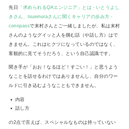
先日
「求められるQAエンジニア」とは ‐ いとうよし
きさん、tsuemuraさんに聞くキャリアの歩み方 -
connpass
で末村さんとご一緒しましたが、私は末村
さんのようなグイッと人を掴む話（や話し方）はで
きません。これはヒクツになっているのではなく、
客観的に見てそうだろう、という自己認識です。
聞き手が「おお！なるほど！すごい！」と思うよう
なことを話せるわけではありませんし、自分のワー
ルドに引き込むようなこともできません。
内容
話し方
の2点で言えば、スペシャルなものは持っていない