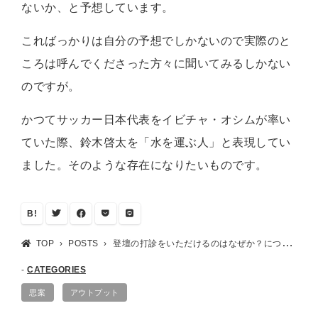
ないか、と予想しています。
こればっかりは自分の予想でしかないので実際のと
ころは呼んでくださった方々に聞いてみるしかない
のですが。
かつてサッカー日本代表をイビチャ・オシムが率い
ていた際、鈴木啓太を「水を運ぶ人」と表現してい
ました。そのような存在になりたいものです。
B!
TOP
POSTS
登壇の打診をいただけるのはなぜか？について考えてみる
CATEGORIES
思案
アウトプット