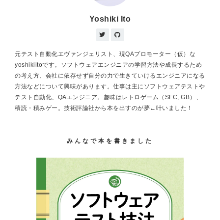
Yoshiki Ito
元テスト自動化エヴァンジェリスト、現QAプロモーター（仮）な
yoshikiitoです。ソフトウェアエンジニアの学習方法や成長するため
の考え方、会社に依存せず自分の力で生きていけるエンジニアになる
方法などについて興味があります。仕事は主にソフトウェアテストや
テスト自動化、QAエンジニア。趣味はレトロゲーム（SFC, GB）、
積読・積みゲー。技術評論社から本を出すのが夢←叶いました！
みんなで本を書きました