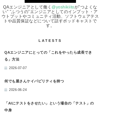
QAエンジニアとして働く
@yoshikiito
が"つよくな
い" "ふつうの"エンジニアとしてのインプット・ア
ウトプットやコミュニティ活動、ソフトウェアテス
トや品質保証などについて話すポッドキャストで
す。
LATESTS
QAエンジニアにとっての「これをやったら成長でき
る」方法
2026-07-07
何でも屋さんケイパビリティを持つ
2026-06-24
「AIにテストをさせたい」という場合の「テスト」の
中身