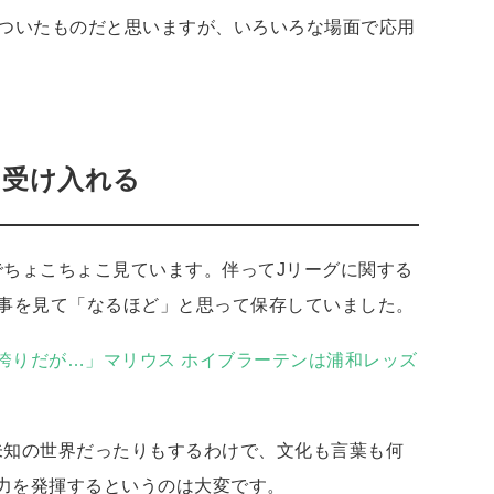
についたものだと思いますが、いろいろな場面で応用
、受け入れる
でちょこちょこ見ています。伴ってJリーグに関する
記事を見て「なるほど」と思って保存していました。
誇りだが…」マリウス ホイブラーテンは浦和レッズ
未知の世界だったりもするわけで、文化も言葉も何
力を発揮するというのは大変です。