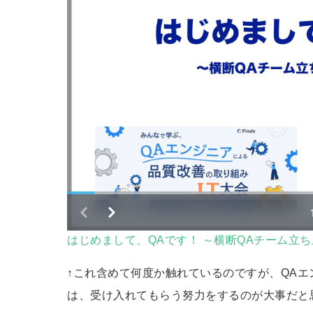
はじめまして、QAです！ ～横断QAチーム立ち上げに
↑これ含めて何度か触れているのですが、QA
は、受け入れてもらう努力をするのが大事だと