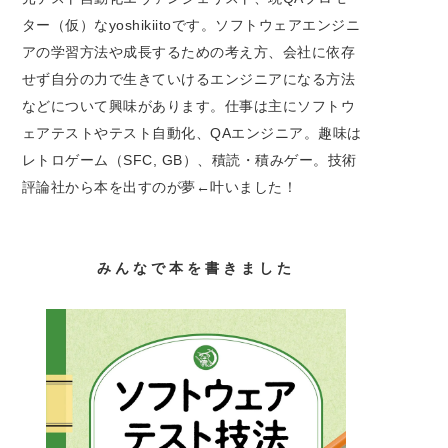
ター（仮）なyoshikiitoです。ソフトウェアエンジニ
アの学習方法や成長するための考え方、会社に依存
せず自分の力で生きていけるエンジニアになる方法
などについて興味があります。仕事は主にソフトウ
ェアテストやテスト自動化、QAエンジニア。趣味は
レトロゲーム（SFC, GB）、積読・積みゲー。技術
評論社から本を出すのが夢←叶いました！
みんなで本を書きました