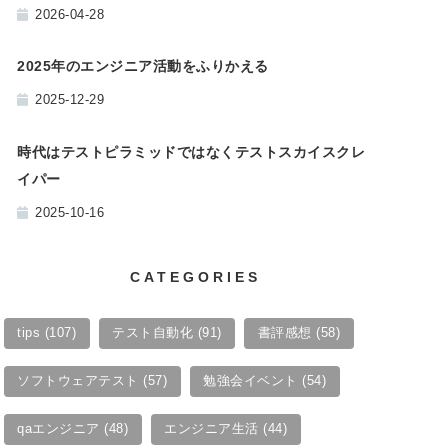
2026-04-28
2025年のエンジニア活動をふりかえる
2025-12-29
時代はテストピラミッドではなくテストスカイスクレ
イパー
2025-10-16
CATEGORIES
tips
(107)
テスト自動化
(91)
書評感想
(58)
ソフトウェアテスト
(57)
勉強会イベント
(54)
qaエンジニア
(48)
エンジニア生活
(44)