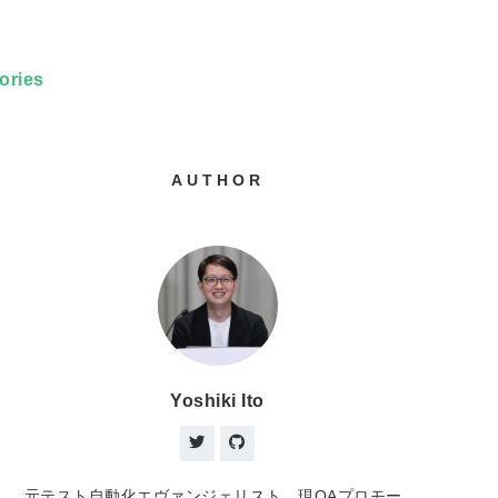
ories
AUTHOR
Yoshiki Ito
元テスト自動化エヴァンジェリスト、現QAプロモー