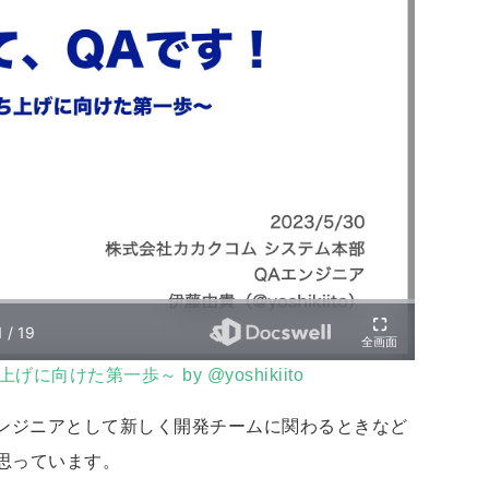
向けた第一歩～ by @yoshikiito
エンジニアとして新しく開発チームに関わるときなど
思っています。