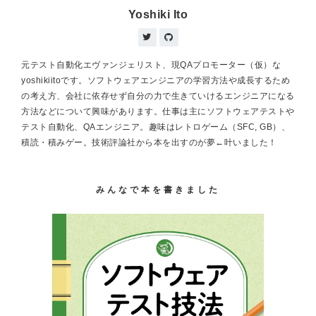
Yoshiki Ito
元テスト自動化エヴァンジェリスト、現QAプロモーター（仮）な
yoshikiitoです。ソフトウェアエンジニアの学習方法や成長するため
の考え方、会社に依存せず自分の力で生きていけるエンジニアになる
方法などについて興味があります。仕事は主にソフトウェアテストや
テスト自動化、QAエンジニア。趣味はレトロゲーム（SFC, GB）、
積読・積みゲー。技術評論社から本を出すのが夢←叶いました！
みんなで本を書きました