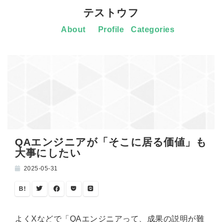
テストウフ
About
Profile
Categories
QAエンジニアが「そこに居る価値」も
大事にしたい
2025-05-31
B!
よくXなどで「QAエンジニアって、成果の説明が難