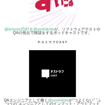
@tonono2587
と
@yoshikiito
が、ソフトウェアテストや
QAの視点で雑談をするポッドキャストです。
テストウフCAST
QAエンジニアとして働く
@yoshikiito
が"つよくない" "ふ
つうの"エンジニアとしてのインプット・アウトプット