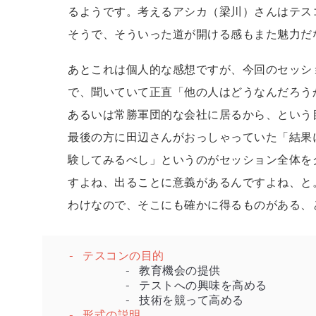
るようです。考えるアシカ（梁川）さんはテス
そうで、そういった道が開ける感もまた魅力だ
あとこれは個人的な感想ですが、今回のセッシ
で、聞いていて正直「他の人はどうなんだろう
あるいは常勝軍団的な会社に居るから、という
最後の方に田辺さんがおっしゃっていた「結果
験してみるべし」というのがセッション全体を
すよね、出ることに意義があるんですよね、と
わけなので、そこにも確かに得るものがある、
- テスコンの目的
	- 教育機会の提供

	- テストへの興味を高める

- 形式の説明