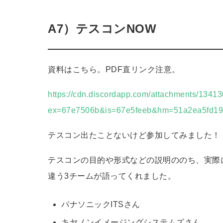
A7）テスコンNOW
資料はこちら。PDF直リンク注意。
https://cdn.discordapp.com/attachments/13
ex=67e7506b&is=67e5feeb&hm=51a2ea5fd19
テスコン出たことないけど参加してみました！
テスコンの目的や形式などの説明ののち、実際
違う3チームが語ってくれました。
パナソニックITSさん
キヤノンイメージングシステムズさん