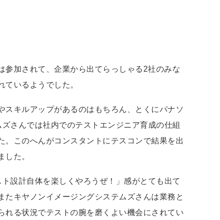
は参加されて、企業から出てらっしゃる2社のみな
れているようでした。
やスキルアップがあるのはもちろん、とくにパナソ
ムズさんでは社内でのテストエンジニア育成の仕組
た。このへんがコンスタントにテスコンで結果を出
ました。
スト設計自体を楽しくやろうぜ！」感がとても出て
またキヤノンイメージングシステムズさんは業務と
られる状況でテストの腕を磨くよい機会にされてい