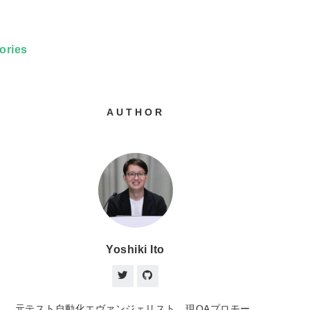
ories
AUTHOR
Yoshiki Ito
元テスト自動化エヴァンジェリスト、現QAプロモー