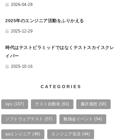
2026-04-28
2025年のエンジニア活動をふりかえる
2025-12-29
時代はテストピラミッドではなくテストスカイスクレ
イパー
2025-10-16
CATEGORIES
tips
(107)
テスト自動化
(91)
書評感想
(58)
ソフトウェアテスト
(57)
勉強会イベント
(54)
qaエンジニア
(48)
エンジニア生活
(44)