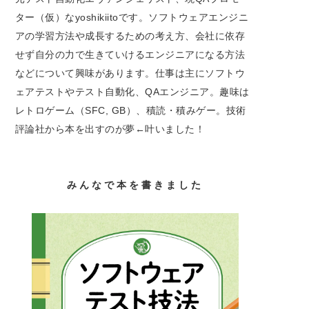
ター（仮）なyoshikiitoです。ソフトウェアエンジニ
アの学習方法や成長するための考え方、会社に依存
せず自分の力で生きていけるエンジニアになる方法
などについて興味があります。仕事は主にソフトウ
ェアテストやテスト自動化、QAエンジニア。趣味は
レトロゲーム（SFC, GB）、積読・積みゲー。技術
評論社から本を出すのが夢←叶いました！
ebdbc&
みんなで本を書きました