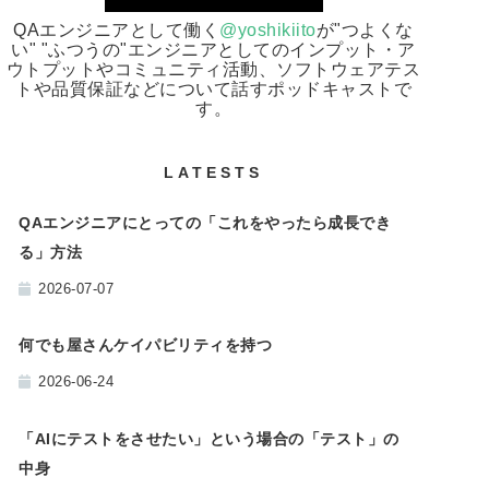
QAエンジニアとして働く
@yoshikiito
が"つよくな
い" "ふつうの"エンジニアとしてのインプット・ア
ウトプットやコミュニティ活動、ソフトウェアテス
トや品質保証などについて話すポッドキャストで
す。
LATESTS
QAエンジニアにとっての「これをやったら成長でき
る」方法
2026-07-07
何でも屋さんケイパビリティを持つ
2026-06-24
「AIにテストをさせたい」という場合の「テスト」の
中身