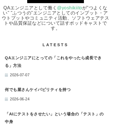
QAエンジニアとして働く
@yoshikiito
が"つよくな
い" "ふつうの"エンジニアとしてのインプット・ア
ウトプットやコミュニティ活動、ソフトウェアテス
トや品質保証などについて話すポッドキャストで
す。
LATESTS
QAエンジニアにとっての「これをやったら成長でき
る」方法
2026-07-07
何でも屋さんケイパビリティを持つ
2026-06-24
「AIにテストをさせたい」という場合の「テスト」の
中身