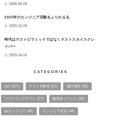
2026-04-28
2025年のエンジニア活動をふりかえる
2025-12-29
時代はテストピラミッドではなくテストスカイスクレ
イパー
2025-10-16
CATEGORIES
tips
(107)
テスト自動化
(91)
書評感想
(58)
ソフトウェアテスト
(57)
勉強会イベント
(54)
qaエンジニア
(48)
エンジニア生活
(44)