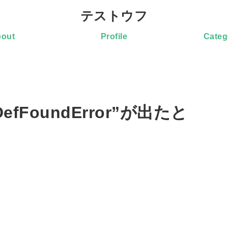
テストウフ
out
Profile
Categ
sDefFoundError”が出たと
）