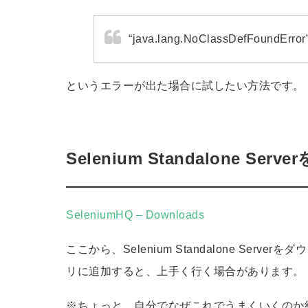
“java.lang.NoClassDefFoundError
というエラーが出た場合に試したい方法です。
Selenium Standalone Ser
SeleniumHQ – Downloads
ここから、Selenium Standalone Ser
リに追加すると、上手く行く場合があります。
※ちょっと、自分でなぜこれでうまくいくのか