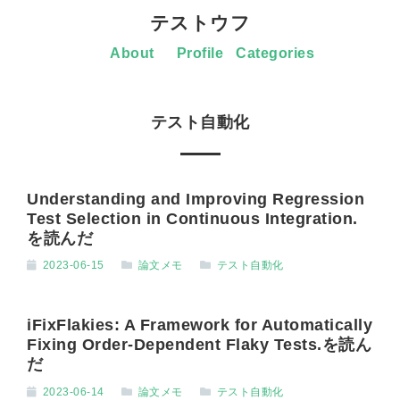
テストウフ
About
Profile
Categories
テスト自動化
Understanding and Improving Regression
Test Selection in Continuous Integration.
を読んだ
2023-06-15
論文メモ
テスト自動化
iFixFlakies: A Framework for Automatically
Fixing Order-Dependent Flaky Tests.を読ん
だ
2023-06-14
論文メモ
テスト自動化