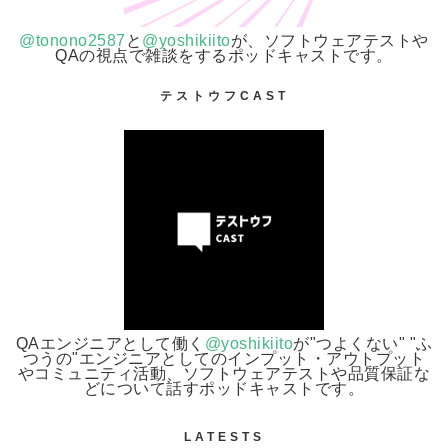
@tonono2587
と
@yoshikiito
が、ソフトウェアテストや
QAの視点で雑談をするポッドキャストです。
テストウフCAST
QAエンジニアとして働く
@yoshikiito
が"つよくない" "ふ
つうの"エンジニアとしてのインプット・アウトプット
やコミュニティ活動、ソフトウェアテストや品質保証な
どについて話すポッドキャストです。
LATESTS