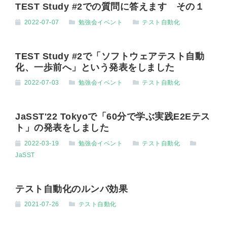
TEST Study #2での質問に答えます その１
2022-07-07
勉強会イベント
テスト自動化
TEST Study #2で「ソフトウェアテスト自動
化、一歩前へ」という発表をしました
2022-07-03
勉強会イベント
テスト自動化
JaSST'22 Tokyoで「60分で学ぶ実践E2Eテス
ト」の発表をしました
2022-03-19
勉強会イベント
テスト自動化
JaSST
テスト自動化のルンバ効果
2021-07-26
テスト自動化