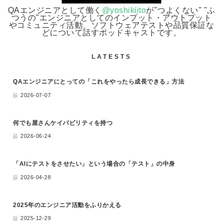
QAエンジニアとして働く
@yoshikiito
が"つよくない" "ふ
つうの"エンジニアとしてのインプット・アウトプット
やコミュニティ活動、ソフトウェアテストや品質保証な
どについて話すポッドキャストです。
LATESTS
QAエンジニアにとっての「これをやったら成長できる」方法
2026-07-07
何でも屋さんケイパビリティを持つ
2026-06-24
「AIにテストをさせたい」という場合の「テスト」の中身
2026-04-28
2025年のエンジニア活動をふりかえる
2025-12-29