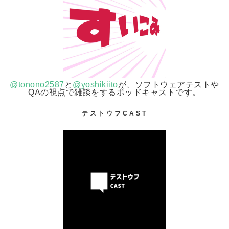
@tonono2587
と
@yoshikiito
が、ソフトウェアテストや
QAの視点で雑談をするポッドキャストです。
テストウフCAST