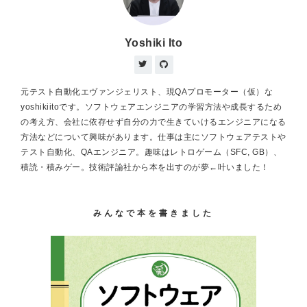
Yoshiki Ito
元テスト自動化エヴァンジェリスト、現QAプロモーター（仮）な
yoshikiitoです。ソフトウェアエンジニアの学習方法や成長するため
の考え方、会社に依存せず自分の力で生きていけるエンジニアになる
方法などについて興味があります。仕事は主にソフトウェアテストや
テスト自動化、QAエンジニア。趣味はレトロゲーム（SFC, GB）、
積読・積みゲー。技術評論社から本を出すのが夢←叶いました！
みんなで本を書きました