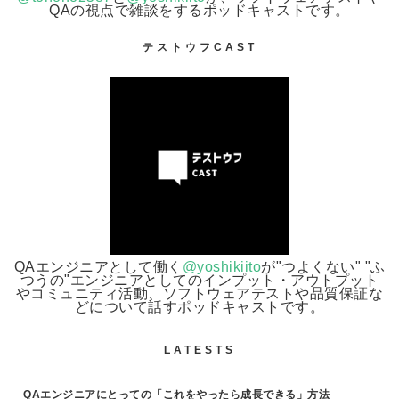
QAの視点で雑談をするポッドキャストです。
テストウフCAST
QAエンジニアとして働く
@yoshikiito
が"つよくない" "ふ
つうの"エンジニアとしてのインプット・アウトプット
やコミュニティ活動、ソフトウェアテストや品質保証な
どについて話すポッドキャストです。
LATESTS
QAエンジニアにとっての「これをやったら成長できる」方法