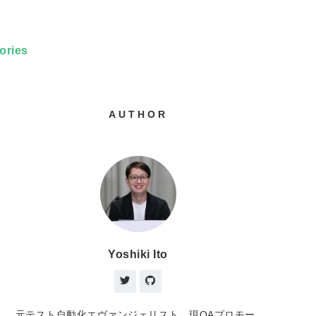
ories
AUTHOR
Yoshiki Ito
元テスト自動化エヴァンジェリスト、現QAプロモー