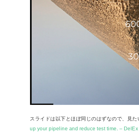
スライドは以下とほぼ同じのはずなので、見た
up your pipeline and reduce test time. – Del