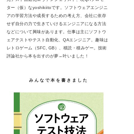
ター（仮）なyoshikiitoです。ソフトウェアエンジニ
アの学習方法や成長するための考え方、会社に依存
せず自分の力で生きていけるエンジニアになる方法
などについて興味があります。仕事は主にソフトウ
ェアテストやテスト自動化、QAエンジニア。趣味は
レトロゲーム（SFC, GB）、積読・積みゲー。技術
評論社から本を出すのが夢←叶いました！
みんなで本を書きました