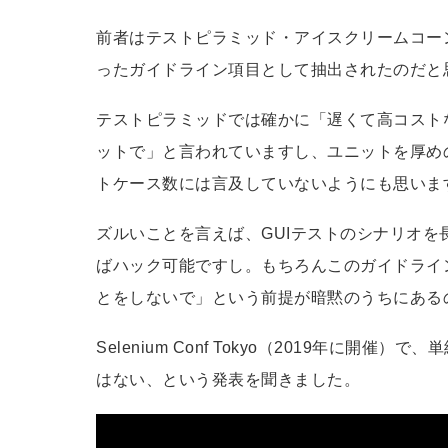
前者はテストピラミッド・アイスクリームコー
ったガイドライン項目として抽出されたのだと
テストピラミッドでは確かに「遅くて高コスト
ットで」と言われていますし、ユニットを厚め
トケース数には言及していないようにも思いま
ズルいことを言えば、GUIテストのシナリオ
ばハック可能ですし。もちろんこのガイドライ
とをしないで」という前提が暗黙のうちにある
Selenium Conf Tokyo（2019年に
はない、という発表を聞きました。