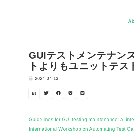
Ab
GUIテストメンテナンス
トよりもユニットテス
2024-04-13
B!
Guidelines for GUI testing maintenance: a linter
International Workshop on Automating Test Ca