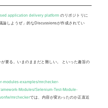
ed application delivery platform
のリポジトリに
ようぜ」的なDiscussionsが作成されてい
が要る。いまのままだと難しい。 といった趣旨の
r-modules-examples/mrchecker-
Framework-Modules/Selenium-Test-Module-
evonfw/mrchecker
では、内容が変わったのか正直近