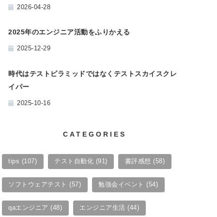
2026-04-28
2025年のエンジニア活動をふりかえる
2025-12-29
時代はテストピラミッドではなくテストスカイスクレ
イパー
2025-10-16
CATEGORIES
tips
(107)
テスト自動化
(91)
書評感想
(58)
ソフトウェアテスト
(57)
勉強会イベント
(54)
qaエンジニア
(48)
エンジニア生活
(44)