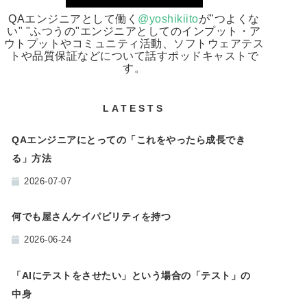
QAエンジニアとして働く
@yoshikiito
が"つよくな
い" "ふつうの"エンジニアとしてのインプット・ア
ウトプットやコミュニティ活動、ソフトウェアテス
トや品質保証などについて話すポッドキャストで
す。
LATESTS
QAエンジニアにとっての「これをやったら成長でき
る」方法
2026-07-07
何でも屋さんケイパビリティを持つ
2026-06-24
「AIにテストをさせたい」という場合の「テスト」の
中身