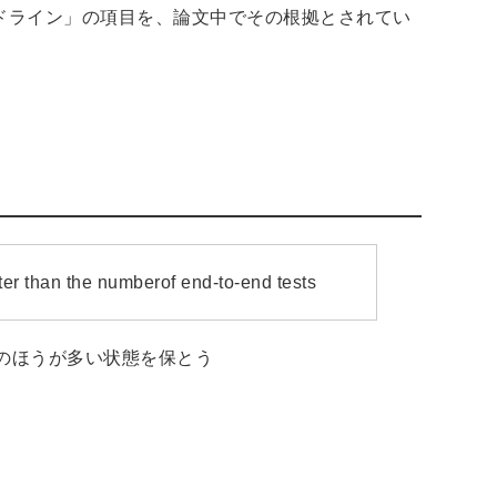
イドライン」の項目を、論文中でその根拠とされてい
ter than the numberof end-to-end tests
のほうが多い状態を保とう