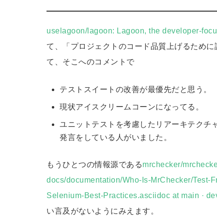
uselagoon/lagoon: Lagoon, the developer-focus
て、「プロジェクトのコード品質上げるために議論し
て、そこへのコメントで
テストスイートの改善が最優先だと思う。
現状アイスクリームコーンになってる。
ユニットテストを考慮したリアーキテクチャ
発言をしている人がいました。
もうひとつの情報源である
mrchecker/mrchecke
docs/documentation/Who-Is-MrChecker/Test-
Selenium-Best-Practices.asciidoc at main · d
い言及がないようにみえます。