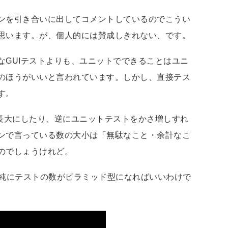
ンを引き合いに出してコメントしているのでこうい
思います。が、個人的には賛成しきれない、です。
なGUIテストよりも、ユニットでできることはユニ
のほうがいいと言われています。しかし、直接テス
す。
を長大にしたり、逆にユニットテストをかさ増しすれ
ンで言っている数の大小は「無駄なこと・余計なこ
のでしょうけれど。
開催）で、単純にテストの数がピラミッド型になればいいわけで