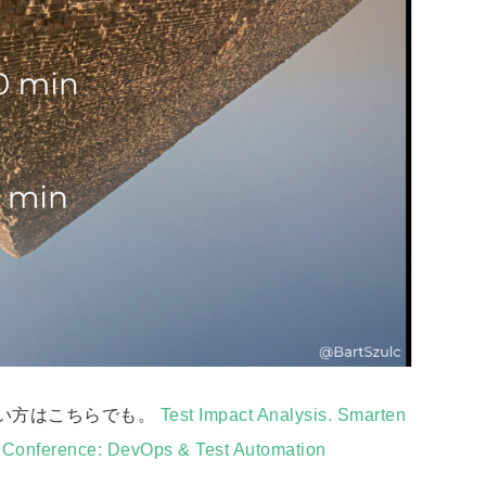
い方はこちらでも。
Test Impact Analysis. Smarten
Ex Conference: DevOps & Test Automation