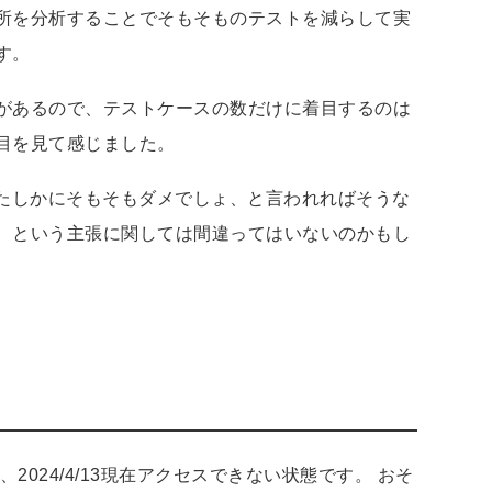
所を分析することでそもそものテストを減らして実
す。
があるので、テストケースの数だけに着目するのは
目を見て感じました。
らたしかにそもそもダメでしょ、と言われればそうな
、という主張に関しては間違ってはいないのかもし
2024/4/13現在アクセスできない状態です。 おそ