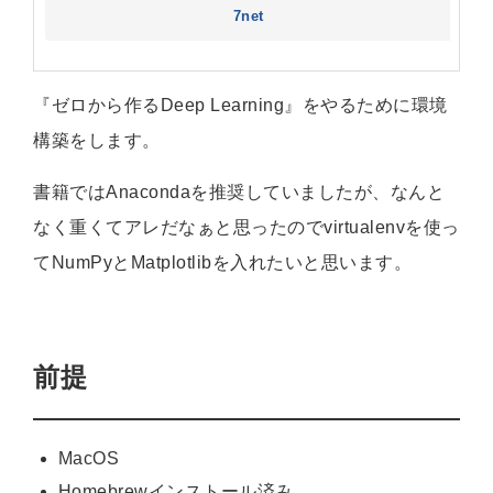
7net
『ゼロから作るDeep Learning』をやるために環境
構築をします。
書籍ではAnacondaを推奨していましたが、なんと
なく重くてアレだなぁと思ったのでvirtualenvを使っ
てNumPyとMatplotlibを入れたいと思います。
前提
MacOS
Homebrewインストール済み