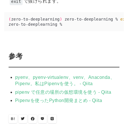
で抜けられます。
exit
(
zero-to-deeplearning
)
 zero-to-deeplearning % 
exi
参考
pyenv、pyenv-virtualenv、venv、Anaconda、
Pipenv。私はPipenvを使う。 - Qiita
pipenv で任意の場所の仮想環境を使う - Qiita
Pipenvを使ったPython開発まとめ - Qiita
B!