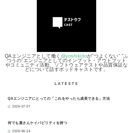
QAエンジニアとして働く
@yoshikiito
が"つよくない" "ふ
つうの"エンジニアとしてのインプット・アウトプット
やコミュニティ活動、ソフトウェアテストや品質保証な
どについて話すポッドキャストです。
LATESTS
QAエンジニアにとっての「これをやったら成長できる」方法
2026-07-07
何でも屋さんケイパビリティを持つ
2026-06-24