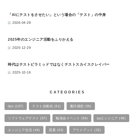
「AIにテストをさせたい」という場合の「テスト」の中身
2026-04-28
2025年のエンジニア活動をふりかえる
2025-12-29
時代はテストピラミッドではなくテストスカイスクレイパー
2025-10-16
CATEGORIES
tips
(107)
テスト自動化
(91)
書評感想
(58)
ソフトウェアテスト
(57)
勉強会イベント
(54)
qaエンジニア
(48)
エンジニア生活
(44)
思案
(43)
アウトプット
(32)