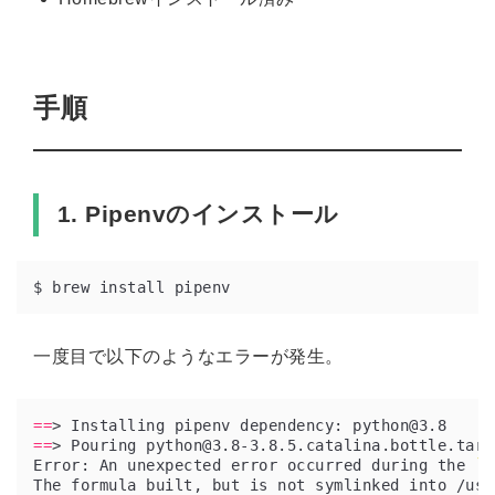
手順
1. Pipenvのインストール
一度目で以下のようなエラーが発生。
==
==
Error: An unexpected error occurred during the 
`
b
The formula built, but is not symlinked into /usr