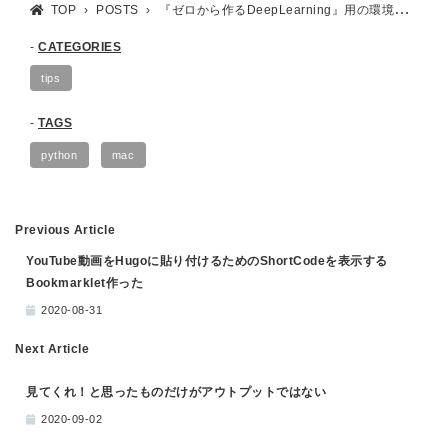
TOP
POSTS
『ゼロから作るDeepLearning』用の環境をPipenvを使って構築する
CATEGORIES
tips
TAGS
python
mac
Previous Article
YouTube動画をHugoに貼り付けるためのShortCodeを表示する
Bookmarklet作った
2020-08-31
Next Article
見てくれ！と思ったものだけがアウトプットではない
2020-09-02