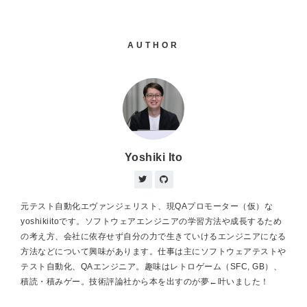
AUTHOR
Yoshiki Ito
元テスト自動化エヴァンジェリスト、現QAプロモーター（仮）な
yoshikiitoです。ソフトウェアエンジニアの学習方法や成長するため
の考え方、会社に依存せず自分の力で生きていけるエンジニアになる
方法などについて興味があります。仕事は主にソフトウェアテストや
テスト自動化、QAエンジニア。趣味はレトロゲーム（SFC, GB）、
積読・積みゲー。技術評論社から本を出すのが夢←叶いました！